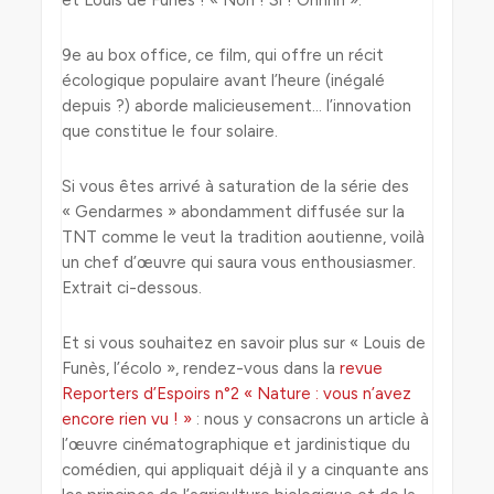
et Louis de Funès ! « Non ! Si ! Ohhhh ».
9e au box office, ce film, qui offre un récit
écologique populaire avant l’heure (inégalé
depuis ?) aborde malicieusement… l’innovation
que constitue le four solaire.
Si vous êtes arrivé à saturation de la série des
« Gendarmes » abondamment diffusée sur la
TNT comme le veut la tradition aoutienne, voilà
un chef d’œuvre qui saura vous enthousiasmer.
Extrait ci-dessous.
Et si vous souhaitez en savoir plus sur « Louis de
Funès, l’écolo », rendez-vous dans la
revue
Reporters d’Espoirs n°2 « Nature : vous n’avez
encore rien vu ! »
: nous y consacrons un article à
l’œuvre cinématographique et jardinistique du
comédien, qui appliquait déjà il y a cinquante ans