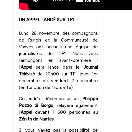
UN APPEL LANCÉ SUR TF1
Lundi 28 novembre, des compagnons
de Rungis et la Communauté de
Vanves ont accueilli une équipe de
journalistes de
TF1
. Nous vous
l’annonçons en avant-première :
l’
Appel
sera lancé dans le
Journal
Télévisé
de 20h00 sur TF1 jeudi 1er
décembre ou vendredi 2 décembre
(en fonction de l’actualité).
Ce jeudi 1er décembre au soir,
Philippe
Pozzo di Borgo
, relayera également
l’
Appel
devant 1 600 personnes au
Zénith de Nantes
.
Si vous n’avez pas la possibilité de