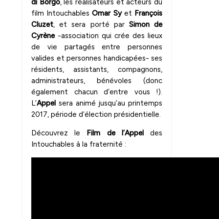
di Borgo
, les réalisateurs et acteurs du
film Intouchables
Omar Sy
et
François
Cluzet
, et sera porté par
Simon de
Cyrène
-association qui crée des lieux
de vie partagés entre personnes
valides et personnes handicapées- ses
résidents, assistants, compagnons,
administrateurs, bénévoles (donc
également chacun d’entre vous !).
L’
Appel
sera animé jusqu’au printemps
2017, période d’élection présidentielle.
Découvrez le
Film de l’Appel
des
Intouchables à la fraternité :