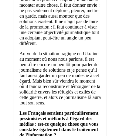
raconter autre chose, il faut donner envie :
ne pas seulement déplorer, pleurer, mettre
en garde, mais aussi montrer que des
solutions existent. Il ne s’agit pas de faire
de la promotion : il faut continuer à viser
une certaine objectivité journalistique tout
en adoptant peut-être un angle un peu
différent.
Au vu de la situation tragique en Ukraine
au moment où nous nous parlons, il est
peut-être encore un peu tôt pour parler de
journalisme de solutions et je pense qu’il
faut aussi garder un peu de modestie à cet
égard. Mais bien sûr viendra le moment
où il faudra reconstruire et témoigner de la
solidarité envers les réfugiés et exilés de
cette guerre, et alors ce journalisme-là aura
tout son sens.
Les Français seraient particulièrement
pessimistes et méfiants à l’égard des
médias : est-ce quelque chose que vous
constatez également dans le traitement
de l’information ?