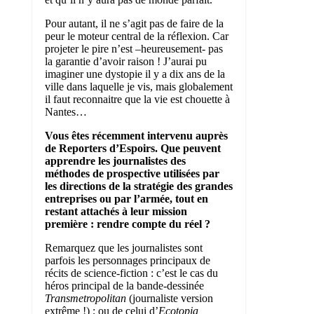
Pour autant, il ne s’agit pas de faire de la
peur le moteur central de la réflexion. Car
projeter le pire n’est –heureusement- pas
la garantie d’avoir raison ! J’aurai pu
imaginer une dystopie il y a dix ans de la
ville dans laquelle je vis, mais globalement
il faut reconnaitre que la vie est chouette à
Nantes…
Vous êtes récemment intervenu auprès
de Reporters d’Espoirs. Que peuvent
apprendre les journalistes des
méthodes de prospective utilisées par
les directions de la stratégie des grandes
entreprises ou par l’armée, tout en
restant attachés à leur mission
première : rendre compte du réel ?
Remarquez que les journalistes sont
parfois les personnages principaux de
récits de science-fiction : c’est le cas du
héros principal de la bande-dessinée
Transmetropolitan
(journaliste version
extrême !) ; ou de celui d’
Ecotopia