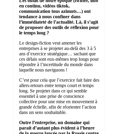
Les outils de notre époque (twitter, info
en continu, vidéos tiktok,
communication tous azimuts…) ont
tendance à nous confiner dans
l’immédiateté de l’actualité. Là, il s’agit
de proposer des outils de réflexion pour
le temps long ?
Le design-fiction veut amener les
entreprises à se projeter au-delà des 3 à 5
ans d’exercice stratégique… sachant que
ces délais sont eux-mêmes trop longs pour
répondre à l’incertitude du monde dans
laquelle nous naviguons !
C’est pour cela que l’exercice fait faire des
allers-retours entre temps court et temps
long. Se projeter dans ce qui semble
essentiel à une prise de conscience
collective pour une mise en mouvement à
grande échelle, afin de réorienter l’action
dans un sens souhaitable.
Outre l’entreprise, un domaine qui
parait d’autant plus évident à l’heure
de la guerre lancée par la Russie contre