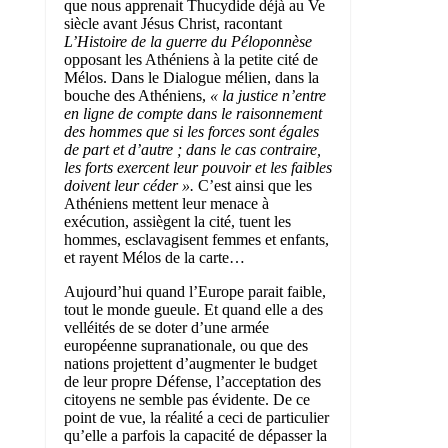
que nous apprenait Thucydide déjà au Ve
siècle avant Jésus Christ, racontant
L’Histoire de la guerre du Péloponnèse
opposant les Athéniens à la petite cité de
Mélos. Dans le Dialogue mélien, dans la
bouche des Athéniens,
« la justice n’entre
en ligne de compte dans le raisonnement
des hommes que si les forces sont égales
de part et d’autre ; dans le cas contraire,
les forts exercent leur pouvoir et les faibles
doivent leur céder ».
C’est ainsi que les
Athéniens mettent leur menace à
exécution, assiègent la cité, tuent les
hommes, esclavagisent femmes et enfants,
et rayent Mélos de la carte…
Aujourd’hui quand l’Europe parait faible,
tout le monde gueule. Et quand elle a des
velléités de se doter d’une armée
européenne supranationale, ou que des
nations projettent d’augmenter le budget
de leur propre Défense, l’acceptation des
citoyens ne semble pas évidente. De ce
point de vue, la réalité a ceci de particulier
qu’elle a parfois la capacité de dépasser la