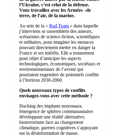
l’Ukraine, c’est celui de la défense.
Vous travaillez avec les Armées –de
terre, de l’air, de la marine.
Au sein de la «
Red Team
» dans laquelle
j’interviens se rassemblent des auteurs,
scénaristes de science-fiction, scientifiques
et militaires, pour imaginer les menaces
pouvant directement mettre en danger la
France et ses intérêts. Elle a notamment
pour objet d’anticiper les aspects
technologiques, économiques, sociétaux et
environnementaux de l’avenir qui
pourraient engendrer de potentiels conflits
à l’horizon 2030-2060.
Quels nouveaux types de conflits
envisagez-vous avec cette méthode ?
Hacking des implants neuronaux,
émergence de sphères communautaires
développant une réalité alternative,
bioterrorisme face au changement
climatique, guerres cognitives s’appuyant
sur la désinformation de masse,