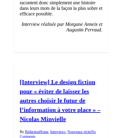
racontent donc simplement une histoire
dans leurs mots de la façon la plus sobre et
efficace possible.
Interview réalisée par Morgane Anneix et
Augustin Perraud
.
0
[Interview] Le design fiction
pour « éviter de laisser les
autres choisir le futur de
l’information à votre place » –
Nicolas Minvielle
By
Rédaction
Home
,
Interviews
,
Nouveaux récits
No
Comments