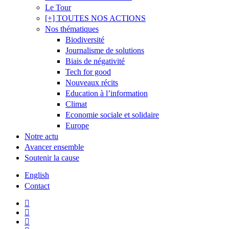
Le Tour
[+] TOUTES NOS ACTIONS
Nos thématiques
Biodiversité
Journalisme de solutions
Biais de négativité
Tech for good
Nouveaux récits
Education à l’information
Climat
Economie sociale et solidaire
Europe
Notre actu
Avancer ensemble
Soutenir la cause
English
Contact
twitter
facebook
linkedin