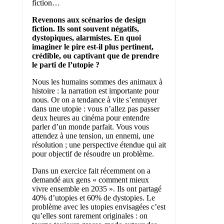
fiction…
Revenons aux scénarios de design
fiction. Ils sont souvent négatifs,
dystopiques, alarmistes. En quoi
imaginer le pire est-il plus pertinent,
crédible, ou captivant que de prendre
le parti de l’utopie ?
Nous les humains sommes des animaux à
histoire : la narration est importante pour
nous. Or on a tendance à vite s’ennuyer
dans une utopie : vous n’allez pas passer
deux heures au cinéma pour entendre
parler d’un monde parfait. Vous vous
attendez à une tension, un ennemi, une
résolution ; une perspective étendue qui ait
pour objectif de résoudre un problème.
Dans un exercice fait récemment on a
demandé aux gens « comment mieux
vivre ensemble en 2035 ». Ils ont partagé
40% d’utopies et 60% de dystopies. Le
problème avec les utopies envisagées c’est
qu’elles sont rarement originales : on