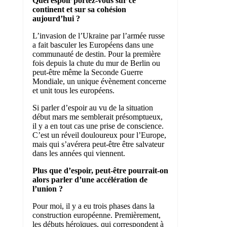
Quel espoir portez-vous sur ce
continent et sur sa cohésion
aujourd’hui ?
L’invasion de l’Ukraine par l’armée russe
a fait basculer les Européens dans une
communauté de destin. Pour la première
fois depuis la chute du mur de Berlin ou
peut-être même la Seconde Guerre
Mondiale, un unique évènement concerne
et unit tous les européens.
Si parler d’espoir au vu de la situation
début mars me semblerait présomptueux,
il y a en tout cas une prise de conscience.
C’est un réveil douloureux pour l’Europe,
mais qui s’avérera peut-être être salvateur
dans les années qui viennent.
Plus que d’espoir, peut-être pourrait-on
alors parler d’une accélération de
l’union ?
Pour moi, il y a eu trois phases dans la
construction européenne. Premièrement,
les débuts héroïques, qui correspondent à