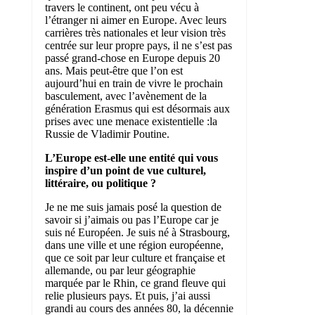
travers le continent, ont peu vécu à
l’étranger ni aimer en Europe. Avec leurs
carrières très nationales et leur vision très
centrée sur leur propre pays, il ne s’est pas
passé grand-chose en Europe depuis 20
ans. Mais peut-être que l’on est
aujourd’hui en train de vivre le prochain
basculement, avec l’avènement de la
génération Erasmus qui est désormais aux
prises avec une menace existentielle :la
Russie de Vladimir Poutine.
L’Europe est-elle une entité qui vous
inspire d’un point de vue culturel,
littéraire, ou politique ?
Je ne me suis jamais posé la question de
savoir si j’aimais ou pas l’Europe car je
suis né Européen. Je suis né à Strasbourg,
dans une ville et une région européenne,
que ce soit par leur culture et française et
allemande, ou par leur géographie
marquée par le Rhin, ce grand fleuve qui
relie plusieurs pays. Et puis, j’ai aussi
grandi au cours des années 80, la décennie