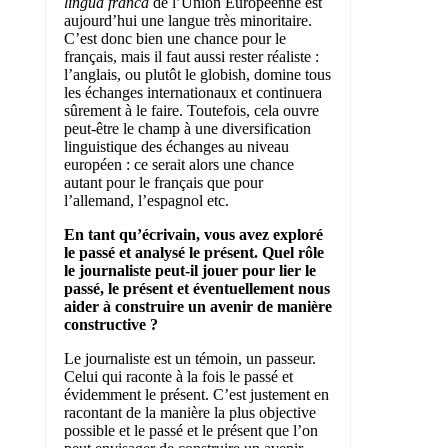
lingua franca
de l’Union Européenne est
aujourd’hui une langue très minoritaire.
C’est donc bien une chance pour le
français, mais il faut aussi rester réaliste :
l’anglais, ou plutôt le globish, domine tous
les échanges internationaux et continuera
sûrement à le faire. Toutefois, cela ouvre
peut-être le champ à une diversification
linguistique des échanges au niveau
européen : ce serait alors une chance
autant pour le français que pour
l’allemand, l’espagnol etc.
En tant qu’écrivain, vous avez exploré
le passé et analysé le présent. Quel rôle
le journaliste peut-il jouer pour lier le
passé, le présent et éventuellement nous
aider à construire un avenir de manière
constructive ?
Le journaliste est un témoin, un passeur.
Celui qui raconte à la fois le passé et
évidemment le présent. C’est justement en
racontant de la manière la plus objective
possible et le passé et le présent que l’on