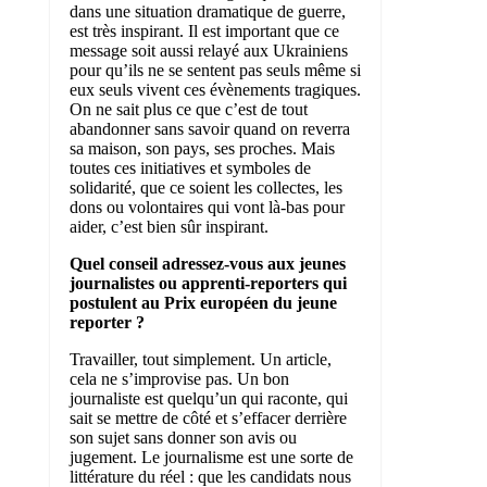
dans une situation dramatique de guerre,
est très inspirant. Il est important que ce
message soit aussi relayé aux Ukrainiens
pour qu’ils ne se sentent pas seuls même si
eux seuls vivent ces évènements tragiques.
On ne sait plus ce que c’est de tout
abandonner sans savoir quand on reverra
sa maison, son pays, ses proches. Mais
toutes ces initiatives et symboles de
solidarité, que ce soient les collectes, les
dons ou volontaires qui vont là-bas pour
aider, c’est bien sûr inspirant.
Quel conseil adressez-vous aux jeunes
journalistes ou apprenti-reporters qui
postulent au Prix européen du jeune
reporter ?
Travailler, tout simplement. Un article,
cela ne s’improvise pas. Un bon
journaliste est quelqu’un qui raconte, qui
sait se mettre de côté et s’effacer derrière
son sujet sans donner son avis ou
jugement. Le journalisme est une sorte de
littérature du réel : que les candidats nous