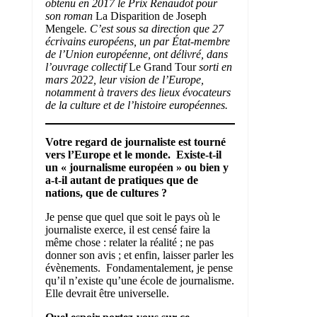
obtenu en 2017 le Prix Renaudot pour
son roman
La Disparition de Joseph
Mengele
. C’est sous sa direction que 27
écrivains européens, un par État-membre
de l’Union européenne, ont délivré, dans
l’ouvrage collectif
Le Grand Tour
sorti en
mars 2022, leur vision de l’Europe,
notamment à travers des lieux évocateurs
de la culture et de l’histoire européennes.
Votre regard de journaliste est tourné
vers l’Europe et le monde. Existe-t-il
un « journalisme européen » ou bien y
a-t-il autant de pratiques que de
nations, que de cultures ?
Je pense que quel que soit le pays où le
journaliste exerce, il est censé faire la
même chose : relater la réalité ; ne pas
donner son avis ; et enfin, laisser parler les
évènements. Fondamentalement, je pense
qu’il n’existe qu’une école de journalisme.
Elle devrait être universelle.