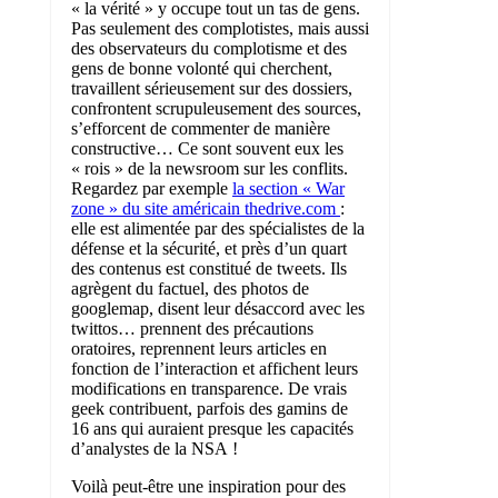
« la vérité » y occupe tout un tas de gens.
Pas seulement des complotistes, mais aussi
des observateurs du complotisme et des
gens de bonne volonté qui cherchent,
travaillent sérieusement sur des dossiers,
confrontent scrupuleusement des sources,
s’efforcent de commenter de manière
constructive… Ce sont souvent eux les
« rois » de la newsroom sur les conflits.
Regardez par exemple
la section « War
zone » du site américain thedrive.com
:
elle est alimentée par des spécialistes de la
défense et la sécurité, et près d’un quart
des contenus est constitué de tweets. Ils
agrègent du factuel, des photos de
googlemap, disent leur désaccord avec les
twittos… prennent des précautions
oratoires, reprennent leurs articles en
fonction de l’interaction et affichent leurs
modifications en transparence. De vrais
geek contribuent, parfois des gamins de
16 ans qui auraient presque les capacités
d’analystes de la NSA !
Voilà peut-être une inspiration pour des