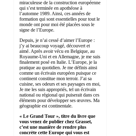
miraculeuse de la construction européenne
qui s’est terminée en apothéose à
l’automne 1989. Ainsi, ces années de
formation qui sont essentielles pour tout le
monde ont pour moi été placées sous le
signe de l’Europe.
Depuis, je n’ai cessé d’aimer l’Europe :
j’y ai beaucoup voyagé, découvert et
aimé. Après avoir vécu en Belgique, au
Royaume-Uni et en Allemagne, je me suis
finalement posé en Italie. L’Europe, je la
pratique au quotidien. Je me définis ainsi
comme un écrivain européen puisque ce
continent constitue mon terroir. J’ai sa
cuisine, ses odeurs et ses paysages en moi,
Je me les suis appropriés, tel un écrivain
national ou régional qui puiserait dans ces
éléments pour développer ses œuvres. Ma
géographie est continentale.
« Le Grand Tour », titre du livre que
vous venez de publier chez Grasset,
c’est une manière de rendre plus
concrète cette Europe qui vous est