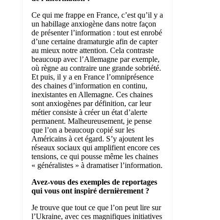
Ce qui me frappe en France, c’est qu’il y a
un habillage anxiogène dans notre façon
de présenter l’information : tout est enrobé
d’une certaine dramaturgie afin de capter
au mieux notre attention. Cela contraste
beaucoup avec l’Allemagne par exemple,
où règne au contraire une grande sobriété.
Et puis, il y a en France l’omniprésence
des chaines d’information en continu,
inexistantes en Allemagne. Ces chaines
sont anxiogènes par définition, car leur
métier consiste à créer un état d’alerte
permanent. Malheureusement, je pense
que l’on a beaucoup copié sur les
Américains à cet égard. S’y ajoutent les
réseaux sociaux qui amplifient encore ces
tensions, ce qui pousse même les chaines
« généralistes » à dramatiser l’information.
Avez-vous des exemples de reportages
qui vous ont inspiré dernièrement ?
Je trouve que tout ce que l’on peut lire sur
l’Ukraine, avec ces magnifiques initiatives