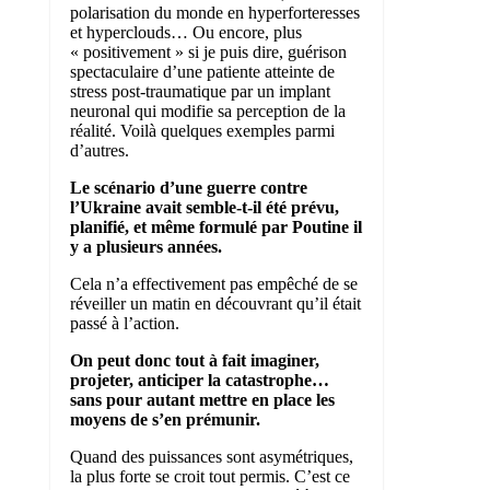
polarisation du monde en hyperforteresses
et hyperclouds… Ou encore, plus
« positivement » si je puis dire, guérison
spectaculaire d’une patiente atteinte de
stress post-traumatique par un implant
neuronal qui modifie sa perception de la
réalité. Voilà quelques exemples parmi
d’autres.
Le scénario d’une guerre contre
l’Ukraine avait semble-t-il été prévu,
planifié, et même formulé par Poutine il
y a plusieurs années.
Cela n’a effectivement pas empêché de se
réveiller un matin en découvrant qu’il était
passé à l’action.
On peut donc tout à fait imaginer,
projeter, anticiper la catastrophe…
sans pour autant mettre en place les
moyens de s’en prémunir.
Quand des puissances sont asymétriques,
la plus forte se croit tout permis. C’est ce