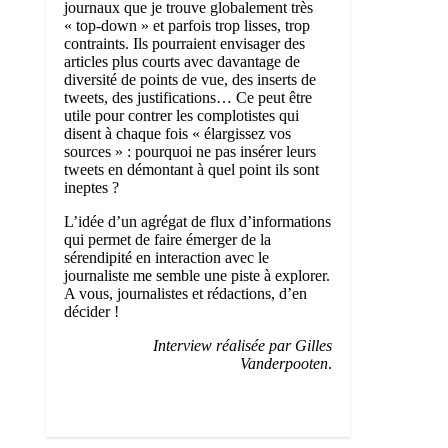
journaux que je trouve globalement très
« top-down » et parfois trop lisses, trop
contraints. Ils pourraient envisager des
articles plus courts avec davantage de
diversité de points de vue, des inserts de
tweets, des justifications… Ce peut être
utile pour contrer les complotistes qui
disent à chaque fois « élargissez vos
sources » : pourquoi ne pas insérer leurs
tweets en démontant à quel point ils sont
ineptes ?
L’idée d’un agrégat de flux d’informations
qui permet de faire émerger de la
sérendipité en interaction avec le
journaliste me semble une piste à explorer.
A vous, journalistes et rédactions, d’en
décider !
Interview réalisée par Gilles
Vanderpooten
.
0