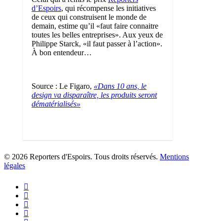
d’Espoirs
, qui récompense les initiatives
de ceux qui construisent le monde de
demain, estime qu’il «faut faire connaitre
toutes les belles entreprises». Aux yeux de
Philippe Starck, «il faut passer à l’action».
À bon entendeur…
Source : Le Figaro,
«Dans 10 ans, le
design va disparaître, les produits seront
dématérialisés»
1
© 2026 Reporters d'Espoirs. Tous droits réservés.
Mentions
légales
twitter
facebook
linkedin
youtube