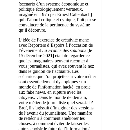
[scénario d’un système économique et
politique écologiquement vertueux,
imaginé en 1975 par Ernest Callenbach]
qui d’abord critique et cynique, finit par se
convaincre de la pertinence du système
qu’il découvre.
L’idée de l’exercice de créativité mené
avec Reporters d’Espoirs à l’occasion de
l’événement
La France des solutions
[le
15 décembre 2021] était de regarder ce
que les imaginaires peuvent raconter à
vous journalistes, qui avez souvent le nez
dans le guidon de l’actualité. Les
scénarios que l’on projette sur votre métier
sont essentiellement dystopiques : un
monde de l’information hacké, en proie
aux fake news, en rupture avec les
citoyens…Dans le monde de demain,
votre métier de journaliste quel sera-t-il ?
Bref, il s’agissait d’imaginer des versions
de l’avenir du journalisme. Une manière
de réfléchir à comment améliorer les
choses, à comment éviter de laisser les
autres choisir le futur de l’information à