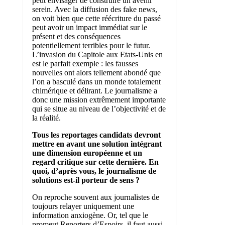
peut envisager de construire un avenir
serein. Avec la diffusion des fake news,
on voit bien que cette réécriture du passé
peut avoir un impact immédiat sur le
présent et des conséquences
potentiellement terribles pour le futur.
L’invasion du Capitole aux Etats-Unis en
est le parfait exemple : les fausses
nouvelles ont alors tellement abondé que
l’on a basculé dans un monde totalement
chimérique et délirant. Le journalisme a
donc une mission extrêmement importante
qui se situe au niveau de l’objectivité et de
la réalité.
Tous les reportages candidats devront
mettre en avant une solution intégrant
une dimension européenne et un
regard critique sur cette dernière. En
quoi, d’après vous, le journalisme de
solutions est-il porteur de sens ?
On reproche souvent aux journalistes de
toujours relayer uniquement une
information anxiogène. Or, tel que le
promeut Reporters d’Espoirs, il faut aussi