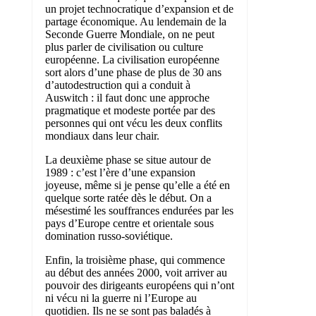
un projet technocratique d’expansion et de
partage économique. Au lendemain de la
Seconde Guerre Mondiale, on ne peut
plus parler de civilisation ou culture
européenne. La civilisation européenne
sort alors d’une phase de plus de 30 ans
d’autodestruction qui a conduit à
Auswitch : il faut donc une approche
pragmatique et modeste portée par des
personnes qui ont vécu les deux conflits
mondiaux dans leur chair.
La deuxième phase se situe autour de
1989 : c’est l’ère d’une expansion
joyeuse, même si je pense qu’elle a été en
quelque sorte ratée dès le début. On a
mésestimé les souffrances endurées par les
pays d’Europe centre et orientale sous
domination russo-soviétique.
Enfin, la troisième phase, qui commence
au début des années 2000, voit arriver au
pouvoir des dirigeants européens qui n’ont
ni vécu ni la guerre ni l’Europe au
quotidien. Ils ne se sont pas baladés à