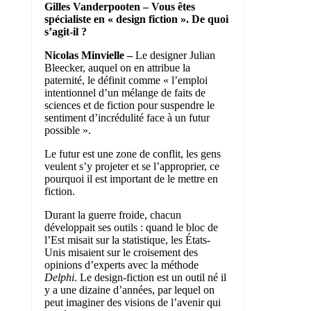
Gilles Vanderpooten – Vous êtes
spécialiste en « design fiction ». De quoi
s’agit-il ?
Nicolas Minvielle –
Le designer Julian
Bleecker, auquel on en attribue la
paternité, le définit comme « l’emploi
intentionnel d’un mélange de faits de
sciences et de fiction pour suspendre le
sentiment d’incrédulité face à un futur
possible ».
Le futur est une zone de conflit, les gens
veulent s’y projeter et se l’approprier, ce
pourquoi il est important de le mettre en
fiction.
Durant la guerre froide, chacun
développait ses outils : quand le bloc de
l’Est misait sur la statistique, les États-
Unis misaient sur le croisement des
opinions d’experts avec la méthode
Delphi
. Le design-fiction est un outil né il
y a une dizaine d’années, par lequel on
peut imaginer des visions de l’avenir qui