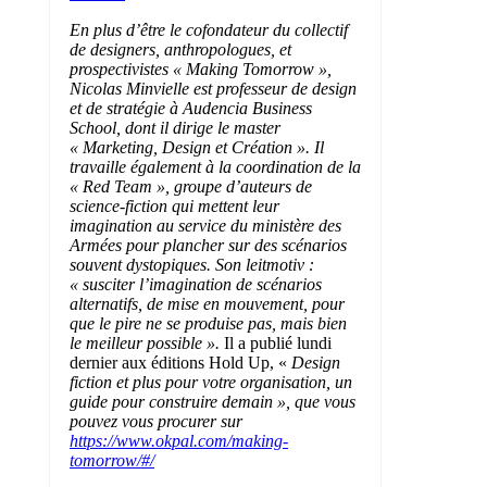
En plus d’être le cofondateur du collectif
de designers, anthropologues, et
prospectivistes « Making Tomorrow »,
Nicolas Minvielle est professeur de design
et de stratégie à Audencia Business
School, dont il dirige le master
« Marketing, Design et Création ». Il
travaille également à la coordination de la
« Red Team », groupe d’auteurs de
science-fiction qui mettent leur
imagination au service du ministère des
Armées pour plancher sur des scénarios
souvent dystopiques. Son leitmotiv :
« susciter l’imagination de scénarios
alternatifs, de mise en mouvement, pour
que le pire ne se produise pas, mais bien
le meilleur possible ».
Il a publié lundi
dernier aux éditions Hold Up, «
Design
fiction et plus pour votre organisation, un
guide pour construire demain », que vous
pouvez vous procurer sur
https://www.okpal.com/making-
tomorrow/#/