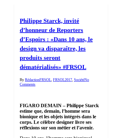
Philippe Starck, invité
d’honneur de Reporters
d’Espoirs : «Dans 10 ans, le
design va disparaître, les
produits seront
dématérialisés» #FRSOL
By
Rédaction
FRSOL
,
FRSOL2017
,
Société
No
Comments
FIGARO DEMAIN – Philippe Starck
estime que, demain, l’homme sera
bionique et les objets intégrés dans le
corps. Le célèbre designer livre ses
réflexions sur son métier et l’avenir.