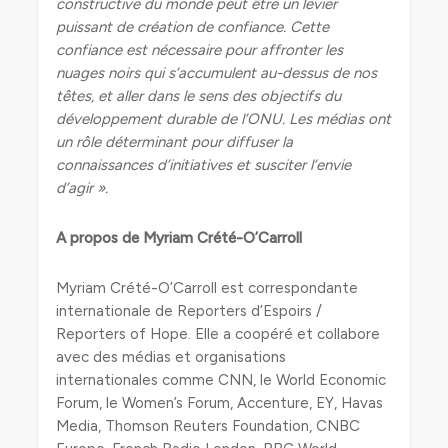
constructive du monde peut être un levier
puissant de création de confiance. Cette
confiance est nécessaire pour affronter les
nuages noirs qui s’accumulent au-dessus de nos
têtes, et aller dans le sens des objectifs du
développement durable de l’ONU. Les médias ont
un rôle déterminant pour diffuser la
connaissances d’initiatives et susciter l’envie
d’agir ».
A propos de Myriam Crété-O’Carroll
Myriam Crété-O’Carroll est correspondante
internationale de Reporters d’Espoirs /
Reporters of Hope. Elle a coopéré et collabore
avec des médias et organisations
internationales comme CNN, le World Economic
Forum, le Women’s Forum, Accenture, EY, Havas
Media, Thomson Reuters Foundation, CNBC