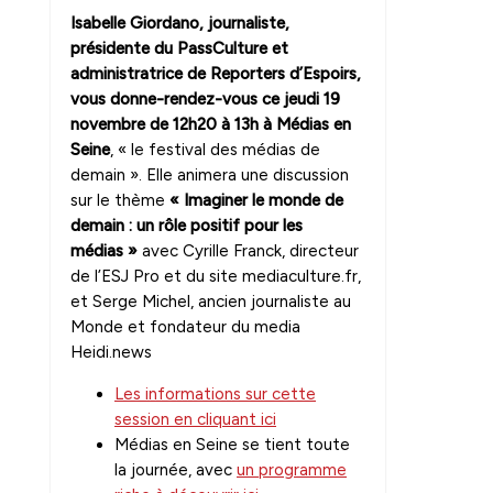
Isabelle Giordano, journaliste,
présidente du PassCulture et
administratrice de Reporters d’Espoirs,
vous donne-rendez-vous ce jeudi 19
novembre de 12h20 à 13h à Médias en
Seine
, « le festival des médias de
demain ». Elle animera une discussion
sur le thème
« Imaginer le monde de
demain : un rôle positif pour les
médias »
avec Cyrille Franck, directeur
de l’ESJ Pro et du site mediaculture.fr,
et Serge Michel, ancien journaliste au
Monde et fondateur du media
Heidi.news
Les informations sur cette
session en cliquant ici
Médias en Seine se tient toute
la journée, avec
un programme