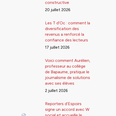
constructive
20 juillet 2026
Les T d’Oc : comment la
diversification des
revenus a renforcé la
confiance des lecteurs
17 juillet 2026
Voici comment Aurélien,
professeur au collège
de Bapaume, pratique le
journalisme de solutions
avec ses élèves
2 juillet 2026
Reporters d’Espoirs
signe un accord avec W
social et accueille le