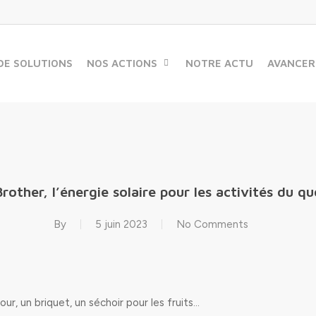
DE SOLUTIONS
NOS ACTIONS
NOTRE ACTU
AVANCER
Brother, l’énergie solaire pour les activités du qu
By
5 juin 2023
No Comments
r, un briquet, un séchoir pour les fruits…