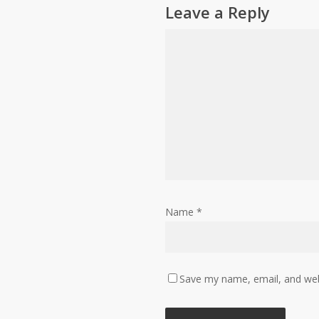
Leave a Reply
Name
*
Save my name, email, and webs