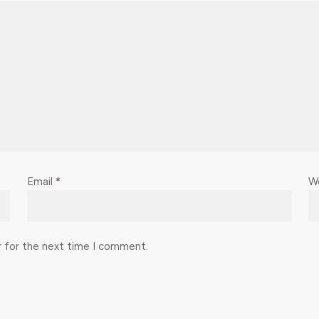
Email
*
W
r for the next time I comment.