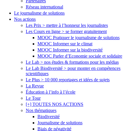
Partenaires
Réseau international
Le journalisme de solutions
Nos actions
Les Prix > mettre à l’honneur les journalistes
Les Cours en ligne > se former gratuitement
MOOC Pratiquer le journalisme de solutions
MOOC Informer sur le climat
MOOC Informer sur la biodiversité
MOOC Parler d’Economie sociale et solidaire
Le Lab > nos études & formations pour les médias
Le Lab Biodiversité > pour monter en compétences
scientifiques
Le Plus > 10 000 reportages et idées de sujets
La Revue
Éducation à l’info à l’école
Le Tour
[+] TOUTES NOS ACTIONS
Nos thématiques
Biodiversité
Journalisme de solutions
Biais de négativité