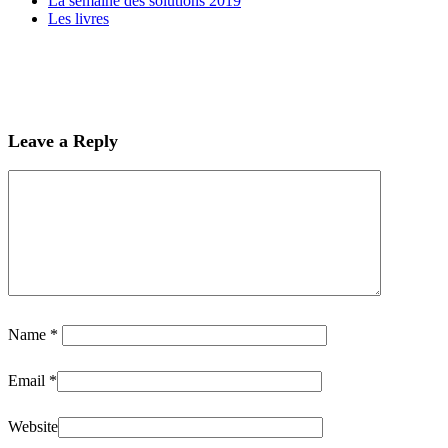
La semaine des solutions 2019
Les livres
Leave a Reply
Name
*
Email
*
Website