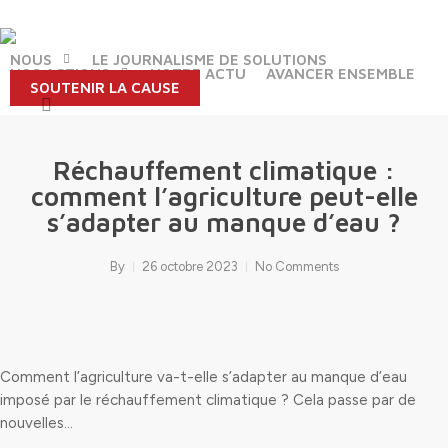
Skip
to
main
NOUS
LE JOURNALISME DE SOLUTIONS
NOS ACTIONS
NOTRE ACTU
AVANCER ENSEMBLE
content
SOUTENIR LA CAUSE
search
Réchauffement climatique :
comment l’agriculture peut-elle
s’adapter au manque d’eau ?
By
26 octobre 2023
No Comments
Comment l’agriculture va-t-elle s’adapter au manque d’eau
imposé par le réchauffement climatique ? Cela passe par de
nouvelles…