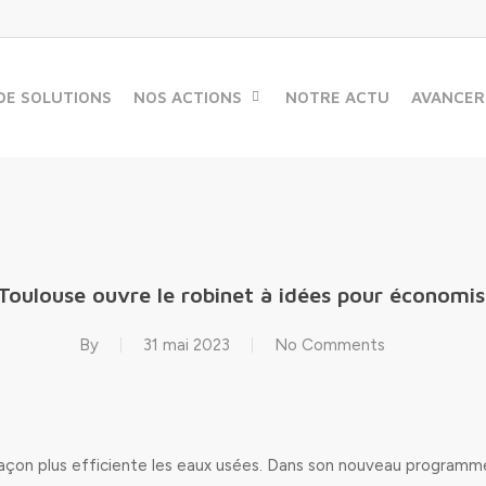
DE SOLUTIONS
NOS ACTIONS
NOTRE ACTU
AVANCER
oulouse ouvre le robinet à idées pour économis
By
31 mai 2023
No Comments
façon plus efficiente les eaux usées. Dans son nouveau program