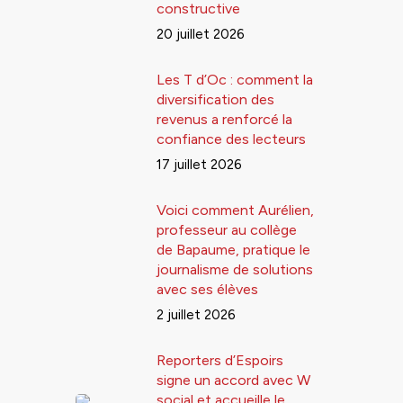
constructive
20 juillet 2026
Les T d’Oc : comment la
diversification des
revenus a renforcé la
confiance des lecteurs
17 juillet 2026
Voici comment Aurélien,
professeur au collège
de Bapaume, pratique le
journalisme de solutions
avec ses élèves
2 juillet 2026
Reporters d’Espoirs
signe un accord avec W
social et accueille le