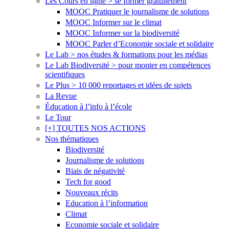
Les Cours en ligne > se former gratuitement
MOOC Pratiquer le journalisme de solutions
MOOC Informer sur le climat
MOOC Informer sur la biodiversité
MOOC Parler d’Economie sociale et solidaire
Le Lab > nos études & formations pour les médias
Le Lab Biodiversité > pour monter en compétences
scientifiques
Le Plus > 10 000 reportages et idées de sujets
La Revue
Éducation à l’info à l’école
Le Tour
[+] TOUTES NOS ACTIONS
Nos thématiques
Biodiversité
Journalisme de solutions
Biais de négativité
Tech for good
Nouveaux récits
Education à l’information
Climat
Economie sociale et solidaire