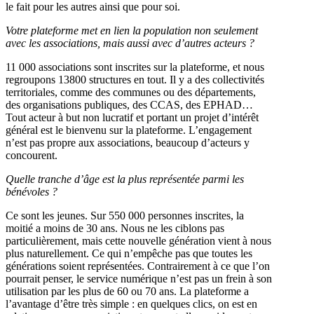
le fait pour les autres ainsi que pour soi.
Votre plateforme met en lien la population non seulement
avec les associations, mais aussi avec d’autres acteurs ?
11 000 associations sont inscrites sur la plateforme, et nous
regroupons 13800 structures en tout. Il y a des collectivités
territoriales, comme des communes ou des départements,
des organisations publiques, des CCAS, des EPHAD…
Tout acteur à but non lucratif et portant un projet d’intérêt
général est le bienvenu sur la plateforme. L’engagement
n’est pas propre aux associations, beaucoup d’acteurs y
concourent.
Quelle tranche d’âge est la plus représentée parmi les
bénévoles ?
Ce sont les jeunes. Sur 550 000 personnes inscrites, la
moitié a moins de 30 ans. Nous ne les ciblons pas
particulièrement, mais cette nouvelle génération vient à nous
plus naturellement. Ce qui n’empêche pas que toutes les
générations soient représentées. Contrairement à ce que l’on
pourrait penser, le service numérique n’est pas un frein à son
utilisation par les plus de 60 ou 70 ans. La plateforme a
l’avantage d’être très simple : en quelques clics, on est en