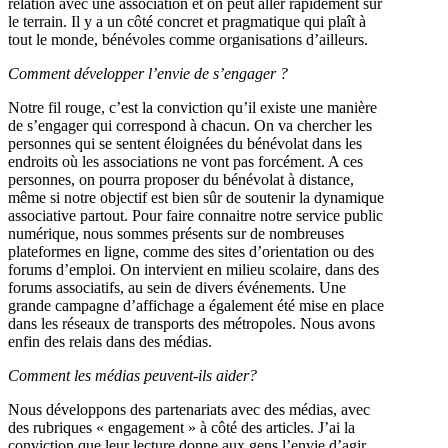
relation avec une association et on peut aller rapidement sur
le terrain. Il y a un côté concret et pragmatique qui plaît à
tout le monde, bénévoles comme organisations d’ailleurs.
Comment développer l’envie de s’engager ?
Notre fil rouge, c’est la conviction qu’il existe une manière
de s’engager qui correspond à chacun. On va chercher les
personnes qui se sentent éloignées du bénévolat dans les
endroits où les associations ne vont pas forcément. A ces
personnes, on pourra proposer du bénévolat à distance,
même si notre objectif est bien sûr de soutenir la dynamique
associative partout. Pour faire connaitre notre service public
numérique, nous sommes présents sur de nombreuses
plateformes en ligne, comme des sites d’orientation ou des
forums d’emploi. On intervient en milieu scolaire, dans des
forums associatifs, au sein de divers événements. Une
grande campagne d’affichage a également été mise en place
dans les réseaux de transports des métropoles. Nous avons
enfin des relais dans des médias.
Comment les médias peuvent-ils aider?
Nous développons des partenariats avec des médias, avec
des rubriques « engagement » à côté des articles. J’ai la
conviction que leur lecture donne aux gens l’envie d’agir.