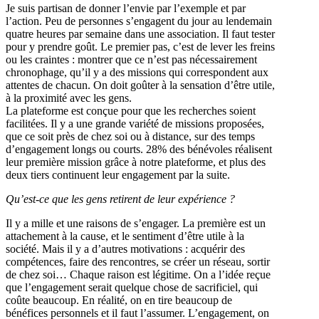
Je suis partisan de donner l’envie par l’exemple et par
l’action. Peu de personnes s’engagent du jour au lendemain
quatre heures par semaine dans une association. Il faut tester
pour y prendre goût. Le premier pas, c’est de lever les freins
ou les craintes : montrer que ce n’est pas nécessairement
chronophage, qu’il y a des missions qui correspondent aux
attentes de chacun. On doit goûter à la sensation d’être utile,
à la proximité avec les gens.
La plateforme est conçue pour que les recherches soient
facilitées. Il y a une grande variété de missions proposées,
que ce soit près de chez soi ou à distance, sur des temps
d’engagement longs ou courts. 28% des bénévoles réalisent
leur première mission grâce à notre plateforme, et plus des
deux tiers continuent leur engagement par la suite.
Qu’est-ce que les gens retirent de leur expérience ?
Il y a mille et une raisons de s’engager. La première est un
attachement à la cause, et le sentiment d’être utile à la
société. Mais il y a d’autres motivations : acquérir des
compétences, faire des rencontres, se créer un réseau, sortir
de chez soi… Chaque raison est légitime. On a l’idée reçue
que l’engagement serait quelque chose de sacrificiel, qui
coûte beaucoup. En réalité, on en tire beaucoup de
bénéfices personnels et il faut l’assumer. L’engagement, on