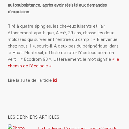
autosubsistance, après avoir résisté aux demandes
d’expulsion.
Tiré à quatre épingles, les cheveux luisants et l’air
étonnement apathique, Alex*, 29 ans, chasse les deux
molosses qui surveillent l’entrée du camp : « Bienvenue
chez nous ! », sourit-il. A deux pas du périphérique, dans
le Haut-Montreuil, difficile de rater l’écriteau peint en
vert : « Ecodrom 93 ». Littéralement, le mot signifie
« le
chemin de l’écologie »
Lire la suite de l’article
ici
LES DERNIERS ARTICLES
La biodiversité est aussi une affaire de