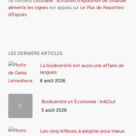
Le contenu
Occitanie : la station d’épuration de Gruissan
alimente les vignes
est apparu sur
Le Plus de Reporters
d’Espoirs
.
LES DERNIERS ARTICLES
La biodiversité est aussi une affaire de
langues
6 août 2026
Biodiversité et Économie : In&Out
5 août 2026
Les cinq réflexes à adopter pour mieux