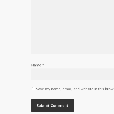
Name
*
Save my name, email, and website in this brow