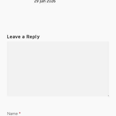
29 juin 2026
Leave a Reply
Name
*