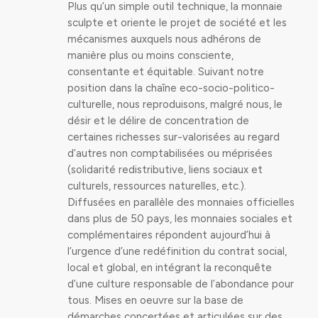
Plus qu’un simple outil technique, la monnaie
sculpte et oriente le projet de société et les
mécanismes auxquels nous adhérons de
manière plus ou moins consciente,
consentante et équitable. Suivant notre
position dans la chaîne eco-socio-politico-
culturelle, nous reproduisons, malgré nous, le
désir et le délire de concentration de
certaines richesses sur-valorisées au regard
d’autres non comptabilisées ou méprisées
(solidarité redistributive, liens sociaux et
culturels, ressources naturelles, etc.).
Diffusées en parallèle des monnaies officielles
dans plus de 50 pays, les monnaies sociales et
complémentaires répondent aujourd’hui à
l’urgence d’une redéfinition du contrat social,
local et global, en intégrant la reconquête
d’une culture responsable de l’abondance pour
tous. Mises en oeuvre sur la base de
démarches concertées et articulées sur des