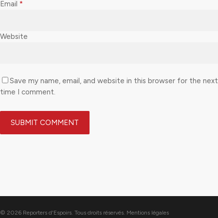
Email
*
Website
Save my name, email, and website in this browser for the next
time I comment.
© 2026 Reporters d'Espoirs. Tous droits réservés.
Mentions légales