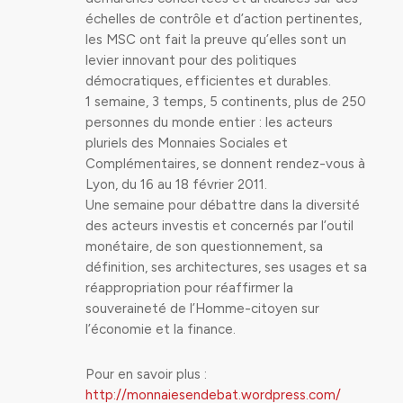
échelles de contrôle et d’action pertinentes,
les MSC ont fait la preuve qu’elles sont un
levier innovant pour des politiques
démocratiques, efficientes et durables.
1 semaine, 3 temps, 5 continents, plus de 250
personnes du monde entier : les acteurs
pluriels des Monnaies Sociales et
Complémentaires, se donnent rendez-vous à
Lyon, du 16 au 18 février 2011.
Une semaine pour débattre dans la diversité
des acteurs investis et concernés par l’outil
monétaire, de son questionnement, sa
définition, ses architectures, ses usages et sa
réappropriation pour réaffirmer la
souveraineté de l’Homme-citoyen sur
l’économie et la finance.
Pour en savoir plus :
http://monnaiesendebat.wordpress.com/