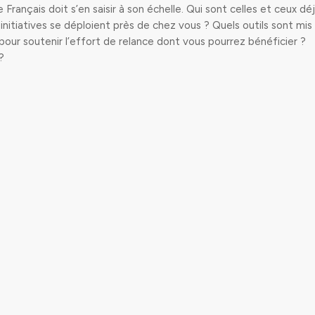
Français doit s’en saisir à son échelle. Qui sont celles et ceux dé
initiatives se déploient près de chez vous ? Quels outils sont mis
t pour soutenir l’effort de relance dont vous pourrez bénéficier ?
 ?