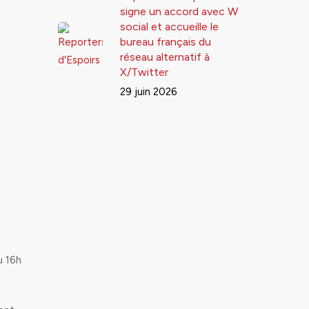
signe un accord avec W
social et accueille le
bureau français du
réseau alternatif à
X/Twitter
29 juin 2026
u 16h