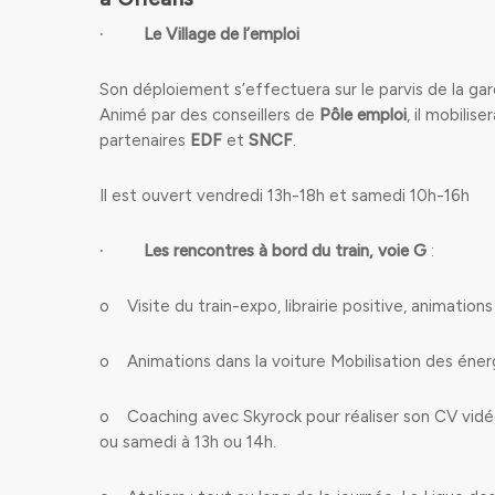
∙
Le Village de l’emploi
Son déploiement s’effectuera sur le parvis de la gar
Animé par des conseillers de
Pôle emploi
, il mobili
partenaires
EDF
et
SNCF
.
Il est ouvert vendredi 13h-18h et samedi 10h-16h
∙
Les rencontres à bord du train, voie G
:
o Visite du train-expo, librairie positive, animati
o Animations dans la voiture Mobilisation des éner
o Coaching avec Skyrock pour réaliser son CV vidéo 
ou samedi à 13h ou 14h.