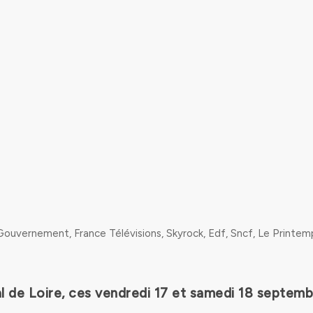
e Gouvernement, France Télévisions, Skyrock, Edf, Sncf, Le Printem
 de Loire, ces vendredi 17 et samedi 18 septemb