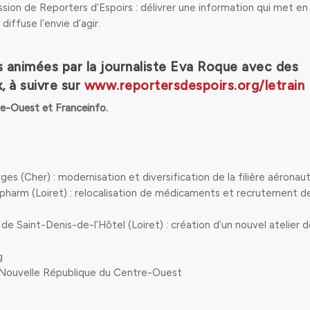
ssion de Reporters d’Espoirs : délivrer une information qui met en
diffuse l’envie d’agir.
 animées par la journaliste Eva Roque
avec des
, à suivre sur
www.reportersdespoirs.org/letrain
re-Ouest et Franceinfo.
es (Cher) : modernisation et diversification de la filière aéronau
harm (Loiret) : relocalisation de médicaments et recrutement d
 de Saint-Denis-de-l’Hôtel (Loiret) : création d’un nouvel atelier 
g
La Nouvelle République du Centre-Ouest