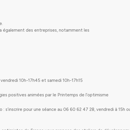
e.
sera également des entreprises, notamment les
ons vendredi 10h-17h45 et samedi 10h-17h15
gies positives animées par le Printemps de l’optimisme
: s’inscrire pour une séance au 06 60 62 47 28, vendredi à 15h o