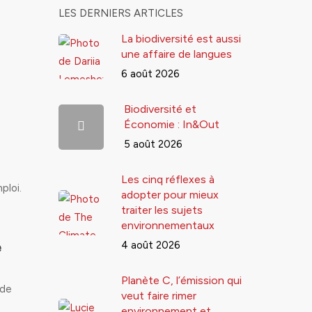
LES DERNIERS ARTICLES
La biodiversité est aussi
une affaire de langues
6 août 2026
Biodiversité et
Économie : In&Out
5 août 2026
Les cinq réflexes à
ploi.
adopter pour mieux
traiter les sujets
environnementaux
4 août 2026
e
Planète C, l’émission qui
 de
veut faire rimer
environnement et