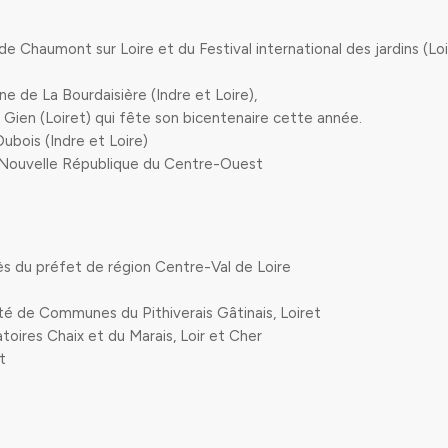
 Chaumont sur Loire et du Festival international des jardins (Loi
ne de La Bourdaisière (Indre et Loire),
e Gien
(Loiret) qui fête son bicentenaire cette année.
Dubois (Indre et Loire)
La Nouvelle République du Centre-Ouest
ès du préfet de région Centre-Val de Loire
té de Communes du Pithiverais Gâtinais, Loiret
toires Chaix et du Marais, Loir et Cher
t