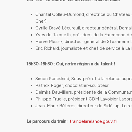
Chantal Colleu-Dumond, directrice du Château de
Cher)
Cyrille Brayé Lécureuil, directeur général, Domai
Yves de Taloueth, président de la Faïencerie d
Hervé Plessix, directeur général de Stéarinerie 
Eric Richard, journaliste et chef de service à 
15h30-16h30 : Oui, notre région a du talent !
Simon Karleskind, Sous-préfet à la relance aupr
Patrick Roger, chocolatier-sculpteur
Delmira Dauvilliers, présidente de la Communau
Philippe Truelle, président CDM Lavoisier Labora
Jean-Marie Bélières, directeur de Sidésup, Loire
Le parcours du train :
traindelarelance.gouv.fr