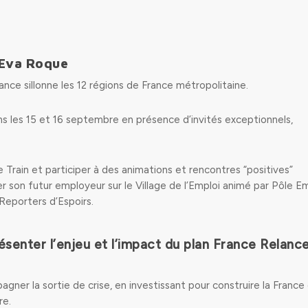
 Eva Roque
ance sillonne les 12 régions de France métropolitaine.
ns les 15 et 16 septembre en présence d’invités exceptionnels,
e Train et participer à des animations et rencontres “positives”
er son futur employeur sur le Village de l’Emploi animé par Pôle Em
 Reporters d’Espoirs.
ésenter l’enjeu et l’impact du plan France Relanc
gner la sortie de crise, en investissant pour construire la France
re.