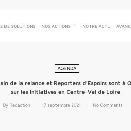
ME DE SOLUTIONS
NOS ACTIONS
NOTRE ACTU
AVANC
AGENDA
rain de la relance et Reporters d’Espoirs sont à 
sur les initiatives en Centre-Val de Loire
By
Rédaction
17 septembre 2021
No Comments