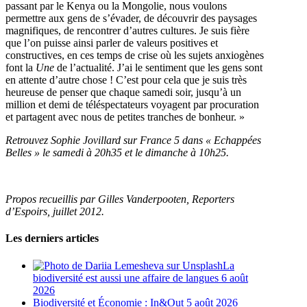
passant par le Kenya ou la Mongolie, nous voulons
permettre aux gens de s’évader, de découvrir des paysages
magnifiques, de rencontrer d’autres cultures. Je suis fière
que l’on puisse ainsi parler de valeurs positives et
constructives, en ces temps de crise où les sujets anxiogènes
font la
Une
de l’actualité. J’ai le sentiment que les gens sont
en attente d’autre chose ! C’est pour cela que je suis très
heureuse de penser que chaque samedi soir, jusqu’à un
million et demi de téléspectateurs voyagent par procuration
et partagent avec nous de petites tranches de bonheur. »
Retrouvez Sophie Jovillard sur France 5 dans « Echappées
Belles » le samedi à 20h35 et le dimanche à 10h25.
Propos recueillis par Gilles Vanderpooten, Reporters
d’Espoirs, juillet 2012.
Les derniers articles
La
biodiversité est aussi une affaire de langues
6 août
2026
Biodiversité et Économie : In&Out
5 août 2026