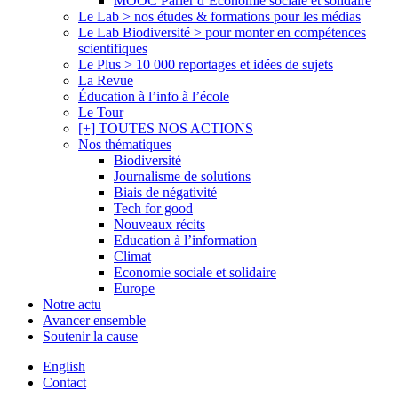
MOOC Parler d’Economie sociale et solidaire
Le Lab > nos études & formations pour les médias
Le Lab Biodiversité > pour monter en compétences
scientifiques
Le Plus > 10 000 reportages et idées de sujets
La Revue
Éducation à l’info à l’école
Le Tour
[+] TOUTES NOS ACTIONS
Nos thématiques
Biodiversité
Journalisme de solutions
Biais de négativité
Tech for good
Nouveaux récits
Education à l’information
Climat
Economie sociale et solidaire
Europe
Notre actu
Avancer ensemble
Soutenir la cause
English
Contact