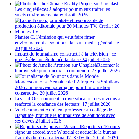
Les cinq réflexes à adopter pour mieux traiter les
sujets environnementaux
4 août 2026
Planète C, l’émission qui veut faire rimer
environnement et solutions dans un média généraliste
30 juillet 2026
Impact du journalisme constructif à la télévision : ce
que révèle une étude néerlandaise
24 juillet 2026
Raconter la
biodiversité pour mieux la comprendre
23 juillet 2026
Mondosolutions | Semaine de l’Afrique des Solutions
2026 : un nouveau paradigme pour l’information
constructive
20 juillet 2026
Les T d’Oc : comment la diversification des revenus a
renforcé la confiance des lecteurs
17 juillet 2026
Voici comment Aurélien, professeur au collège de
Bapaume, pratique le journalisme de solutions avec
ses élèves
2 juillet 2026
Reporters d’Espoirs
signe un accord avec W social et accueille le bureau
français du réseau alternatif à X/Twitter
29 juin 2026