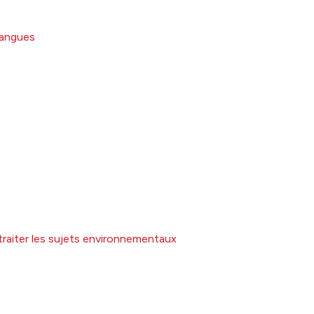
 langues
traiter les sujets environnementaux