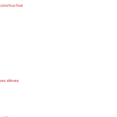
constructive
ses élèves