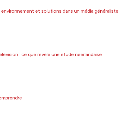
mer environnement et solutions dans un média généraliste
élévision : ce que révèle une étude néerlandaise
comprendre