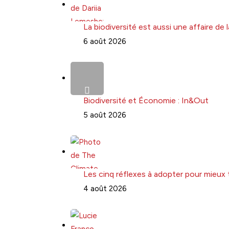
La biodiversité est aussi une affaire de
6 août 2026
Biodiversité et Économie : In&Out
5 août 2026
Les cinq réflexes à adopter pour mieux 
4 août 2026