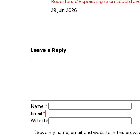
Reporters d’Espoirs signe un accord avec
29 juin 2026
Leave a Reply
Name
*
Email
*
Website
Save my name, email, and website in this brows