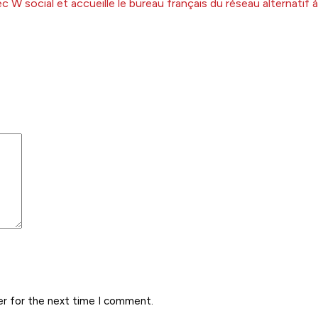
 W social et accueille le bureau français du réseau alternatif 
er for the next time I comment.