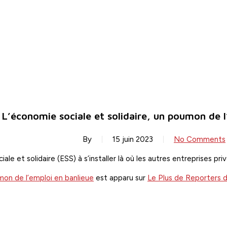
L’économie sociale et solidaire, un poumon de l
By
15 juin 2023
No Comments
e et solidaire (ESS) à s’installer là où les autres entreprises pr
mon de l’emploi en banlieue
est apparu sur
Le Plus de Reporters d