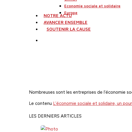
Economie sociale et solidaire
Europe
NOTRE ACTU
AVANCER ENSEMBLE
SOUTENIR LA CAUSE
search
Nombreuses sont les entreprises de l’économie social
Le contenu
L’économie sociale et solidaire, un pou
LES DERNIERS ARTICLES