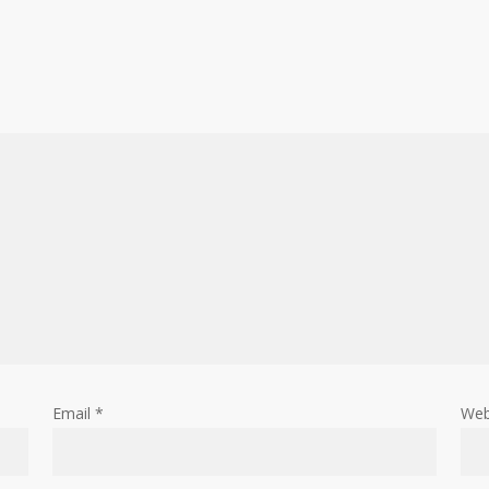
Email
*
Web