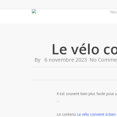
Skip
to
No
main
content
Le vélo c
By
6 novembre 2023
No Comme
Il est souvent bien plus facile pour
…
Le contenu
Le vélo convient à bien 