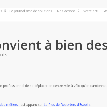
us
Le journalisme de solutions
Nos actions
Notre actu
A
onvient à bien des
nts
 un professionnel de se déplacer en centre-ville à vélo qu’en camionnet
des métiers !
est apparu sur
Le Plus de Reporters d’Espoirs
.