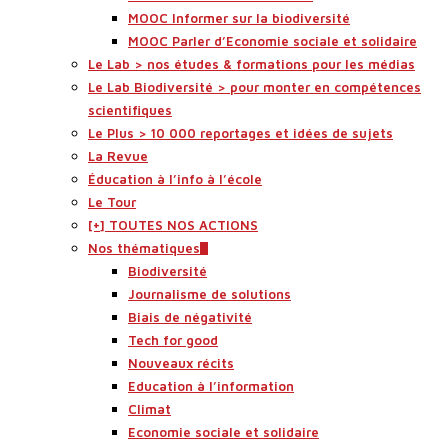
MOOC Informer sur la biodiversité
MOOC Parler d’Economie sociale et solidaire
Le Lab > nos études & formations pour les médias
Le Lab Biodiversité > pour monter en compétences
scientifiques
Le Plus > 10 000 reportages et idées de sujets
La Revue
Éducation à l’info à l’école
Le Tour
[+] TOUTES NOS ACTIONS
Nos thématiques
Biodiversité
Journalisme de solutions
Biais de négativité
Tech for good
Nouveaux récits
Education à l’information
Climat
Economie sociale et solidaire