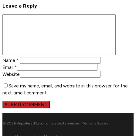
Leave a Reply
Name
*
Email
*
Website
Save my name, email, and website in this browser for the
next time I comment.
© 2026 Reporters d'Espoirs. Tous droits réservés.
Mentions légales