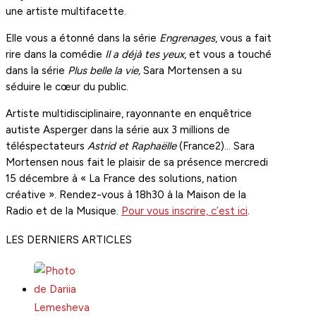
une artiste multifacette.
Elle vous a étonné dans la série
Engrenages
, vous a fait
rire dans la comédie
Il a déjà tes yeux
, et vous a touché
dans la série
Plus belle la vie,
Sara Mortensen a su
séduire le cœur du public.
Artiste multidisciplinaire, rayonnante en enquêtrice
autiste Asperger dans la série aux 3 millions de
téléspectateurs
Astrid et Raphaëlle
(France2)… Sara
Mortensen nous fait le plaisir de sa présence mercredi
15 décembre à « La France des solutions, nation
créative ». Rendez-vous à 18h30 à la Maison de la
Radio et de la Musique.
Pour vous inscrire, c’est ici
.
LES DERNIERS ARTICLES