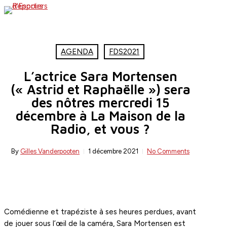
Skip
search
Menu
to
main
content
AGENDA
FDS2021
L’actrice Sara Mortensen
(« Astrid et Raphaëlle ») sera
des nôtres mercredi 15
décembre à La Maison de la
Radio, et vous ?
By
Gilles Vanderpooten
1 décembre 2021
No Comments
Comédienne et trapéziste à ses heures perdues, avant
de jouer sous l’œil de la caméra, Sara Mortensen est