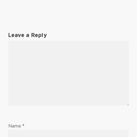
Leave a Reply
Name
*