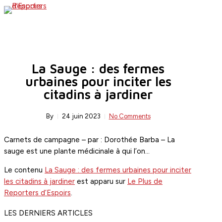
Skip
search
Menu
to
main
content
La Sauge : des fermes
urbaines pour inciter les
citadins à jardiner
By
24 juin 2023
No Comments
Carnets de campagne – par : Dorothée Barba – La
sauge est une plante médicinale à qui l’on…
Le contenu
La Sauge : des fermes urbaines pour inciter
les citadins à jardiner
est apparu sur
Le Plus de
Reporters d’Espoirs
.
LES DERNIERS ARTICLES