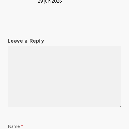
29 juin 2026
Leave a Reply
Name
*