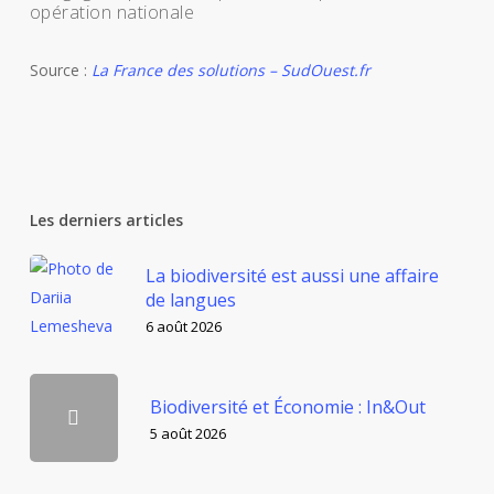
opération nationale
Source :
La France des solutions – SudOuest.fr
Les derniers articles
La biodiversité est aussi une affaire
de langues
6 août 2026
Biodiversité et Économie : In&Out
5 août 2026