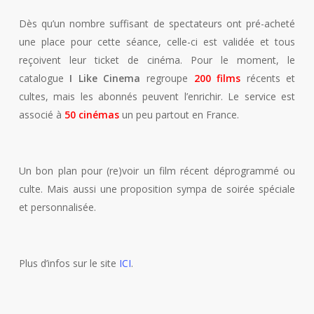
Dès qu’un nombre suffisant de spectateurs ont pré-acheté
une place pour cette séance, celle-ci est validée et tous
reçoivent leur ticket de cinéma. Pour le moment, le
catalogue
I Like Cinema
regroupe
200 films
récents et
cultes, mais les abonnés peuvent l’enrichir. Le service est
associé à
50 cinémas
un peu partout en France.
Un bon plan pour (re)voir un film récent déprogrammé ou
culte. Mais aussi une proposition sympa de soirée spéciale
et personnalisée.
Plus d’infos sur le site
ICI
.