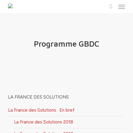
Menu
Skip
to
search
main
content
Programme GBDC
LA FRANCE DES SOLUTIONS
La France des Solutions . En bref
La France des Solutions 2018