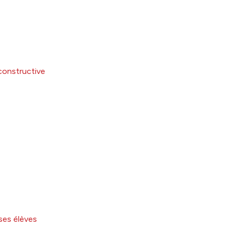
constructive
ses élèves