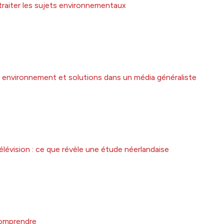
traiter les sujets environnementaux
mer environnement et solutions dans un média généraliste
élévision : ce que révèle une étude néerlandaise
comprendre