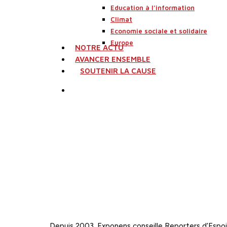
Education à l’information
Climat
Economie sociale et solidaire
Europe
NOTRE ACTU
AVANCER ENSEMBLE
SOUTENIR LA CAUSE
search
Depuis 2003, Exponens conseille Reporters d’Espoir