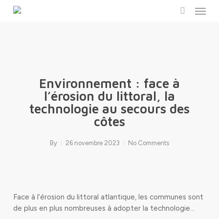
Menu
Skip
to
search
main
content
Environnement : face à
l’érosion du littoral, la
technologie au secours des
côtes
By
26 novembre 2023
No Comments
Face à l’érosion du littoral atlantique, les communes sont
de plus en plus nombreuses à adopter la technologie…