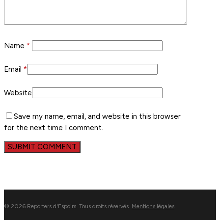
Name
*
Email
*
Website
Save my name, email, and website in this browser
for the next time I comment.
© 2026 Reporters d'Espoirs. Tous droits réservés.
Mentions légales