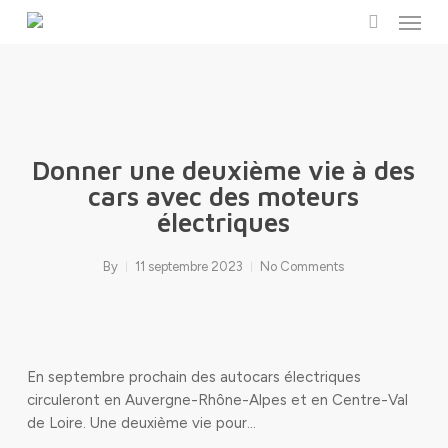
Menu
Skip
to
search
main
content
Donner une deuxième vie à des
cars avec des moteurs
électriques
By
11 septembre 2023
No Comments
En septembre prochain des autocars électriques
circuleront en Auvergne-Rhône-Alpes et en Centre-Val
de Loire. Une deuxième vie pour…