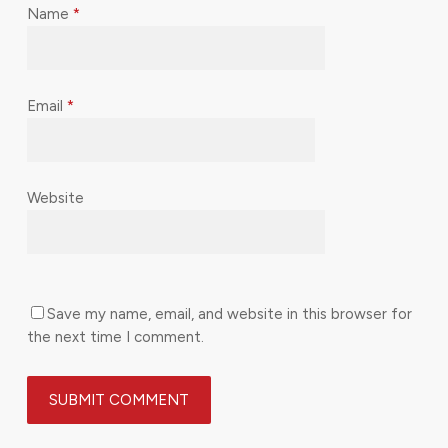
Name
*
Email
*
Website
Save my name, email, and website in this browser for
the next time I comment.