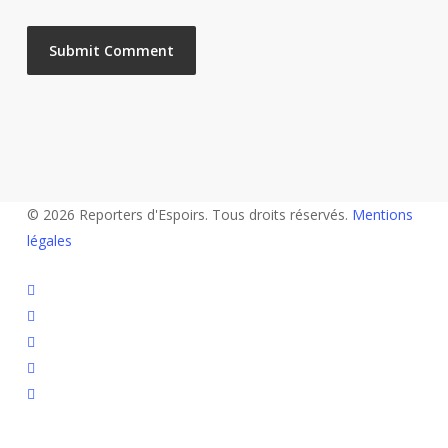
© 2026 Reporters d'Espoirs. Tous droits réservés.
Mentions
légales
twitter
facebook
linkedin
youtube
flickr