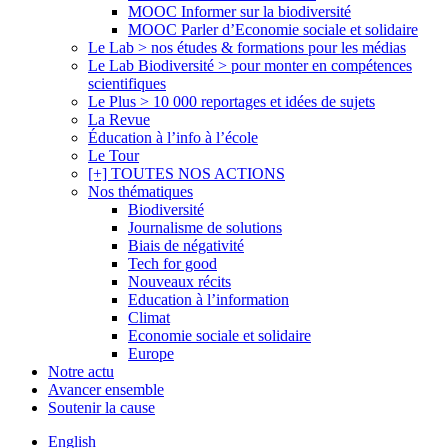
MOOC Informer sur la biodiversité
MOOC Parler d’Economie sociale et solidaire
Le Lab > nos études & formations pour les médias
Le Lab Biodiversité > pour monter en compétences
scientifiques
Le Plus > 10 000 reportages et idées de sujets
La Revue
Éducation à l’info à l’école
Le Tour
[+] TOUTES NOS ACTIONS
Nos thématiques
Biodiversité
Journalisme de solutions
Biais de négativité
Tech for good
Nouveaux récits
Education à l’information
Climat
Economie sociale et solidaire
Europe
Notre actu
Avancer ensemble
Soutenir la cause
English