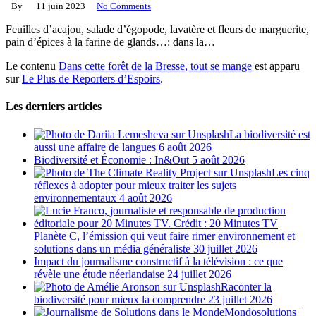
By
11 juin 2023
No Comments
Feuilles d’acajou, salade d’égopode, lavatère et fleurs de marguerite,
pain d’épices à la farine de glands…: dans la…
Le contenu
Dans cette forêt de la Bresse, tout se mange
est apparu
sur
Le Plus de Reporters d’Espoirs
.
Les derniers articles
La biodiversité est
aussi une affaire de langues
6 août 2026
Biodiversité et Économie : In&Out
5 août 2026
Les cinq
réflexes à adopter pour mieux traiter les sujets
environnementaux
4 août 2026
Planète C, l’émission qui veut faire rimer environnement et
solutions dans un média généraliste
30 juillet 2026
Impact du journalisme constructif à la télévision : ce que
révèle une étude néerlandaise
24 juillet 2026
Raconter la
biodiversité pour mieux la comprendre
23 juillet 2026
Mondosolutions |