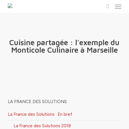
Menu
Skip
to
search
main
content
Cuisine partagée : l’exemple du
Monticole Culinaire à Marseille
LA FRANCE DES SOLUTIONS
La France des Solutions . En bref
La France des Solutions 2018