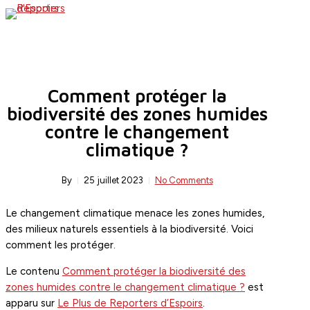
Skip
search
Menu
to
main
content
Comment protéger la
biodiversité des zones humides
contre le changement
climatique ?
By
25 juillet 2023
No Comments
Le changement climatique menace les zones humides,
des milieux naturels essentiels à la biodiversité. Voici
comment les protéger.
Le contenu
Comment protéger la biodiversité des
zones humides contre le changement climatique ?
est
apparu sur
Le Plus de Reporters d’Espoirs
.