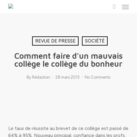
Menu
Skip
to
search
main
content
REVUE DE PRESSE
SOCIÉTÉ
Comment faire d’un mauvais
collège le collège du bonheur
By
Rédaction
28 mars 2013
No Comments
Le taux de réussite au brevet de ce collège est passé de
64% à 95%. Nouveau principal, confiance dans les profs,