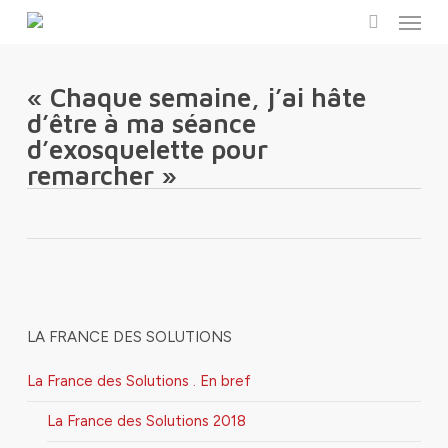
Menu
Skip
to
search
main
content
« Chaque semaine, j’ai hâte
d’être à ma séance
d’exosquelette pour
remarcher »
LA FRANCE DES SOLUTIONS
La France des Solutions . En bref
La France des Solutions 2018