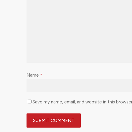
Name
*
Save my name, email, and website in this browse