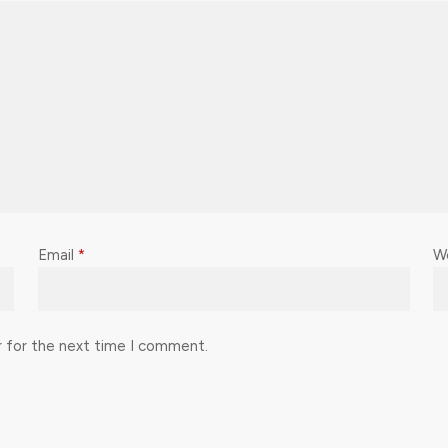
Email
*
W
r for the next time I comment.