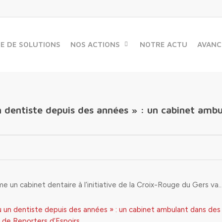
ME DE SOLUTIONS
NOS ACTIONS
NOTRE ACTU
AVANC
n dentiste depuis des années » : un cabinet ambu
 un cabinet dentaire à l’initiative de la Croix-Rouge du Gers va
u un dentiste depuis des années » : un cabinet ambulant dans des
 de Reporters d’Espoirs
.