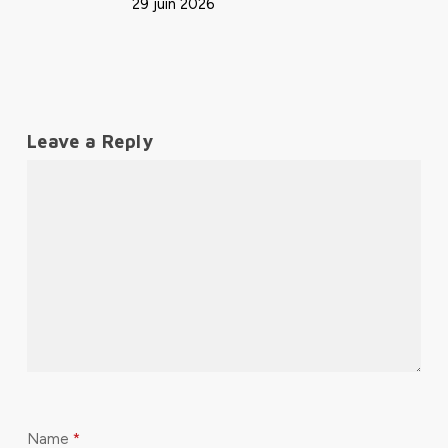
29 juin 2026
Leave a Reply
Name
*