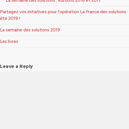
La semaine des solutions . éditions 2016 et 2017
Partagez vos initiatives pour l’opération La France des solutions
été 2019 !
La semaine des solutions 2019
Les livres
Leave a Reply