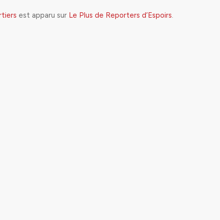
rtiers
est apparu sur
Le Plus de Reporters d’Espoirs
.