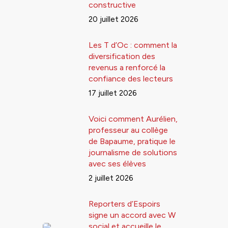
constructive
20 juillet 2026
Les T d’Oc : comment la
diversification des
revenus a renforcé la
confiance des lecteurs
17 juillet 2026
Voici comment Aurélien,
professeur au collège
de Bapaume, pratique le
journalisme de solutions
avec ses élèves
2 juillet 2026
Reporters d’Espoirs
signe un accord avec W
social et accueille le