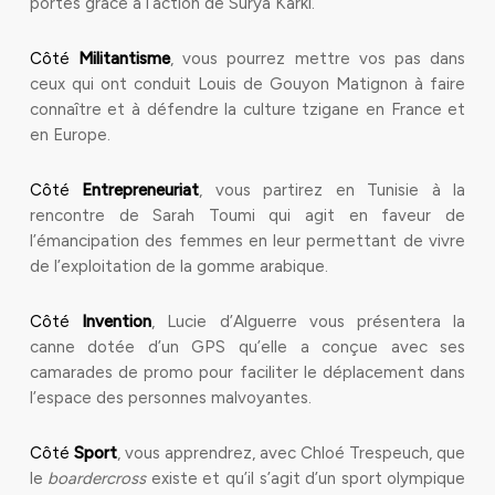
portes grâce à l’action de Surya Karki.
Côté
Militantisme
, vous pourrez mettre vos pas dans
ceux qui ont conduit Louis de Gouyon Matignon à faire
connaître et à défendre la culture tzigane en France et
en Europe.
Côté
Entrepreneuriat
, vous partirez en Tunisie à la
rencontre de Sarah Toumi qui agit en faveur de
l’émancipation des femmes en leur permettant de vivre
de l’exploitation de la gomme arabique.
Côté
Invention
, Lucie d’Alguerre vous présentera la
canne dotée d’un GPS qu’elle a conçue avec ses
camarades de promo pour faciliter le déplacement dans
l’espace des personnes malvoyantes.
Côté
Sport
, vous apprendrez, avec Chloé Trespeuch, que
le
boardercross
existe et qu’il s’agit d’un sport olympique