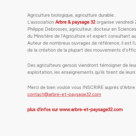
Agriculture biologique, agriculture durable…
L’association
Arbre & paysage 32
organise vendredi 2
Philippe Debrosses, agriculteur, docteur en Sciences
du Ministère de l’Agriculture et expert consultant a
Auteur de nombreux ouvrages de référence, il est l’un
de la création de la plupart des mouvements d’officia
Des agriculteurs gersois viendront témoigner de leur 
exploitation, les enseignements qu’ils tirent de leurs 
Merci de bien vouloir vous INSCRIRE auprès d’Arbre
contact@arbre-et-paysage32.com
plus d’infos sur www.arbre-et-paysage32.com