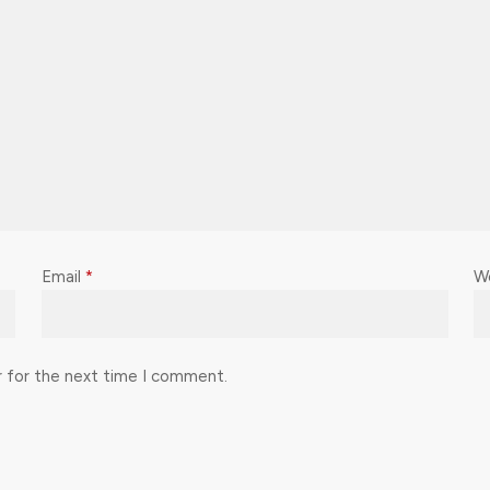
Email
*
W
r for the next time I comment.