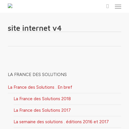
Menu
Skip
to
search
main
content
site internet v4
LA FRANCE DES SOLUTIONS
La France des Solutions . En bref
La France des Solutions 2018
La France des Solutions 2017
La semaine des solutions . éditions 2016 et 2017