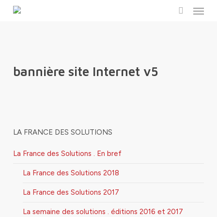
Menu
Skip
to
search
main
content
bannière site Internet v5
LA FRANCE DES SOLUTIONS
La France des Solutions . En bref
La France des Solutions 2018
La France des Solutions 2017
La semaine des solutions . éditions 2016 et 2017