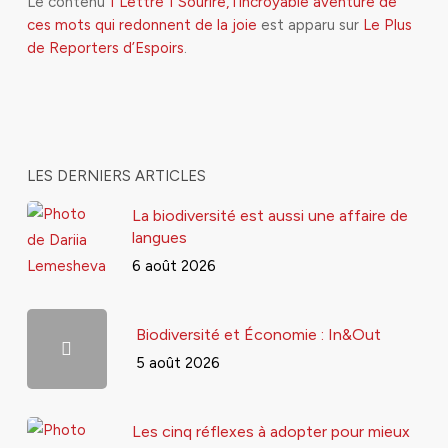
Le contenu
1 Lettre 1 Sourire, l’incroyable aventure de
ces mots qui redonnent de la joie
est apparu sur
Le Plus
de Reporters d’Espoirs
.
LES DERNIERS ARTICLES
La biodiversité est aussi une affaire de
langues
6 août 2026
Biodiversité et Économie : In&Out
5 août 2026
Les cinq réflexes à adopter pour mieux