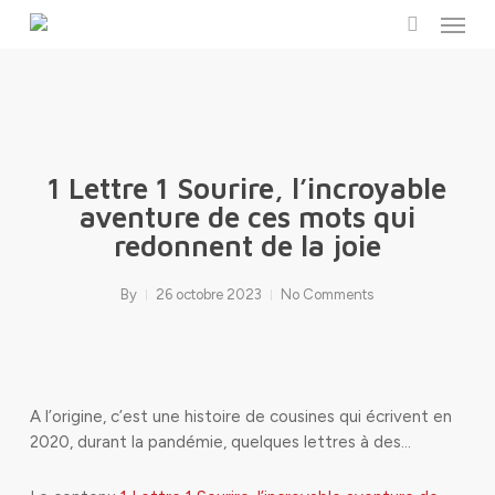
Menu
Skip
to
search
main
content
1 Lettre 1 Sourire, l’incroyable
aventure de ces mots qui
redonnent de la joie
By
26 octobre 2023
No Comments
A l’origine, c’est une histoire de cousines qui écrivent en
2020, durant la pandémie, quelques lettres à des…